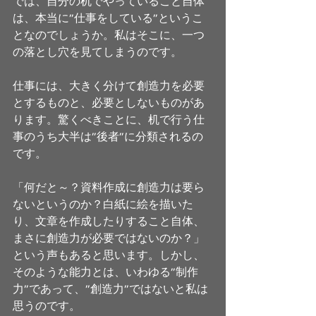
では、自分の机でやっていること自体
は、本当に”仕事をしている”というこ
となのでしょうか。私はそこに、一つ
の落とし穴を見てしまうのです。
仕事には、大きく分けて創造力を必要
とするものと、必要としないものがあ
ります。驚くべきことに、机で行う仕
事のうち大半は”後者”に分類されるの
です。
「何だと～？資料作成に創造力は要ら
ないというのか？白紙に絵を描いた
り、文章を作成したりすること自体、
まさに創造力が必要ではないのか？」
という声もあると思います。しかし、
そのような能力とは、いわゆる”制作
力”であって、”創造力”ではないと私は
思うのです。