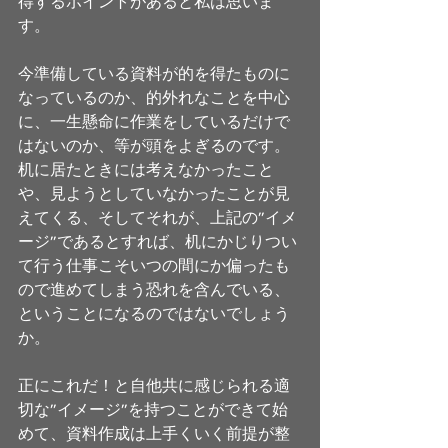
得するポイントがあると私は思いま
す。
今準備している資料が的を得たものに
なっているのか、的外れなことを中心
に、一生懸命に作業をしているだけで
はないのか、等が頭をよぎるのです。
机に居たときには考えなかったこと
や、見ようとしていなかったことが見
えてくる、そしてそれが、上記の”イメ
ージ”であるとすれば、机にかじりつい
て行う仕事こそいつの間にか偏ったも
ので進めてしまう恐れを含んでいる、
ということになるのではないでしょう
か。
正にこれだ！と自他共に感じられる適
切な”イメージ”を持つことができて始
めて、資料作成は上手くいく前提が整