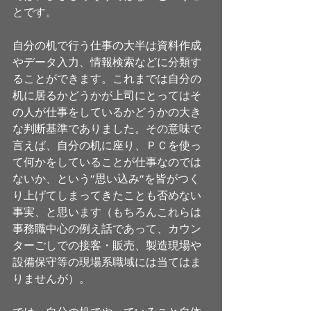
とです。
自分の机で行う仕事の大半は資料作成
やデータ入力、情報検索などに分類す
ることができます。これまでは自分の
机に居るかどうかが上司にとってはそ
の人が仕事をしているかどうかの大き
な判断基準でありました。その意味で
言えば、自分の机に座り、ＰＣを使っ
て何かをしていることが仕事なのでは
ないか、という”思い込み”を皆がつく
り上げてしまってきたことも否めない
事実、と思います（もちろんこれらは
事務職中心の例え話であって、カウン
ターごしでの接客・販売、製造現場や
設備保守等の現場系職域には当てはま
りませんが）。