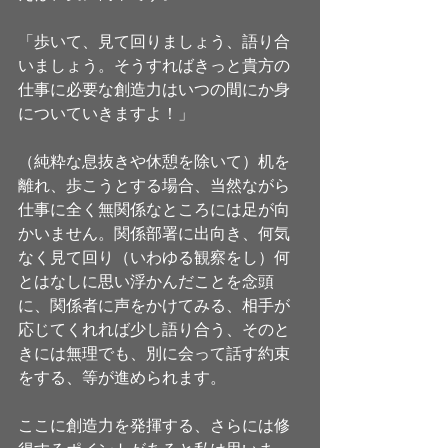
「歩いて、見て回りましょう、語り合
いましょう。そうすればきっと貴方の
仕事に必要な創造力はいつの間にか身
についていきますよ！」
（純粋な息抜きや休憩を除いて）机を
離れ、歩こうとする場合、当然ながら
仕事に全く無関係なところには足が向
かいません。関係部署に出向き、何気
なく見て回り（いわゆる観察をし）何
とはなしに思い浮かんだことを念頭
に、関係者に声をかけてみる、相手が
応じてくれれば少し語り合う、そのと
きには無理でも、別に会って話す約束
をする、等が進められます。
ここに創造力を発揮する、さらには修