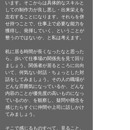
います。そこからは具体的なスキルと
しての制作力が良し悪し・出来栄えを
左右することになります。それらを併
せ持つことで、仕事上で必要な能力を
獲得し、発揮していく、ということが
整うのではないか、と私は考えます。
机に居る時間が長くなったなと思った
ら、歩いて仕事場の関係先を見て回り
ましょう。関係者が居るところに出向
いて、何気ない対話・ちょっとした対
話をしてみましょう。その人の職場が
どんな雰囲気になっているか、どんな
内容のことが優先度の高いものになっ
ているのか、を観察し、疑問や懸念を
感じたらすぐに仲間や上司に話しかけ
てみましょう。
そこで感じるものすべて、見ること、