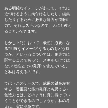
ある明確なイメージがあって、それに
近づけるように肉付けをしたり、編集
したりするために必要な能力が”制作
力”。それはスキルなので、人にも教え
ることができます。
しかし上記において、最初に必要にな
る”明確なイメージ”なるものをどう持
つか、という点については、創造力に
関することであって、スキルだけでは
ない”感性とその発揮”を含んでいる、
と私は考えるのです。
では（このケースで、成果の質を左右
する一番重要な能力発揮とも思える）
創造力とは、どのように身に着けてい
くことができるのでしょうか。私の考
えは、実に簡単です。