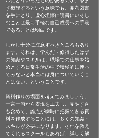
ルにどういったものがあるのか、をま
ず概観するという意味でも、参考図書
を手にとり、虚心坦懐に読書にいそし
むことは最も手軽な自己成長への手段
であることは明白です。
しかし十分に注意すべきところもあり
ます。それは、学んだ・修得したはず
の知識やスキルは、職場での仕事を始
めとする日常生活の中で積極的に使っ
てみないと本当には身についていくこ
とはない、ということです。
資料作りの場面を考えてみましょう。
一言一句から表現を工夫し、見やすさ
も含めて、論点が瞬時に把握できる資
料を作成することには、多くの知識・
スキルが必要になります。それを教え
てくれるスクールもあれば、詳しく解