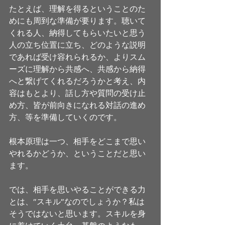
たとえば、理解を得るということのた
めにも周到な準備が要ります。聴いて
くれる人、納得してもらいたいと思う
人の立ち位置に立ち、どのような説明
であれば受け容れられるか、よりスム
ーズに理解から共感へ、共感から納得
へと繋げてくれるだろうかと考え、内
容はもとより、話し方や質問の受け止
め方、皆が前向きになれる対話の進め
方、等を準備していくのです。 
根本原理は一つ、相手をどこまで思い
やれるかどうか、ということだと思い
ます。 
では、相手を思いやることができる力
とは、”スキル”なのでしょうか？私は
そうではないと思います。スキルを身