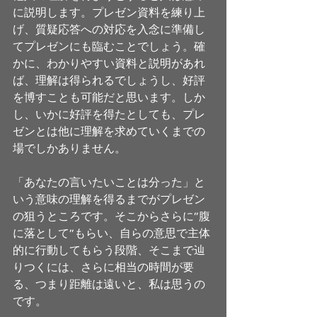
に説明します。プレゼン資料を練り上
げ、質疑応答への対応を入念に準備し
てプレゼンにも臨むことでしょう。確
かに、わかりやすい資料と説明があれ
ば、理解は得られるでしょうし、好評
を博すことも可能だと思います。しか
し、いかに好評を得たとしても、プレ
ゼンとは他に理解を求めていくまでの
場でしかありません。 
「あなたの言いたいことは分った」と
いう意味の理解を得るまでがプレゼン
の狙うところです。そこからさらに”腹
に落として”もらい、自らの意思で主体
的に行動してもらう段階、そこまで辿
りつくには、さらに相当の時間が要
る、つまり距離は遠いと、私は思うの
です。 