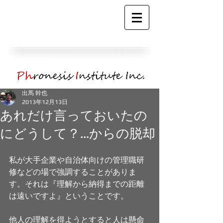
出馬 幹也
2013年12月13日
あれだけ言っておいたの
にどうして？…からの脱却
私が大手企業や自治体向けの管理職研
修などの場で強調することがありま
す。それは『理解から納得までの距離
は遠いですよ』ということです。 
他人の理解を得ようとすると人は懸命