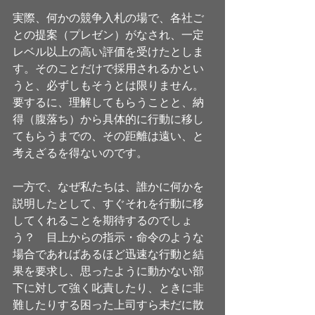
実際、何かの競争入札の場で、各社ご
との提案（プレゼン）がなされ、一定
レベル以上の高い評価を受けたとしま
す。そのことだけで採用されるかとい
うと、必ずしもそうとは限りません。
要するに、理解してもらうことと、納
得（腹落ち）から具体的に行動に移し
てもらうまでの、その距離は遠い、と
考えざるを得ないのです。 
一方で、なぜ私たちは、誰かに何かを
説明したとして、すぐそれを行動に移
してくれることを期待するのでしょ
う？　目上からの指示・命令のような
場合であればあるほど迅速な行動と結
果を要求し、思ったように動かない部
下に対して強く叱責したり、ときに非
難したりする困った上司すら未だに散