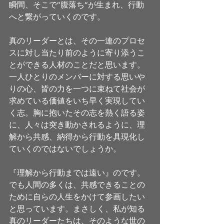
瞬間、そこで”腹落ち”が生まれ、行動
へと繋がっていくのです。 
真のリーダーとは、その一連のプロセ
スに対し当たり前のように寄り添うこ
とができる人材のことだと思います。
一人ひとりのメンバーに対する思いや
りの心、皆の力を一つに束ねて社会が
求めている価値をいち早く実現してい
く志。胸に抱いたその志を熱く語る姿
に、人々は突き動かされるように、理
解から共感、納得から行動を具現化し
ていくのではないでしょうか。 
『理解から行動までは遠い』のです。
でも人間の多くは、共感できることの
ために自らの人生をかけて参画したい
と思っています。まさしく、私が知る
真のリーダーたちは、そのような世の